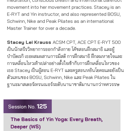
meditation, conscious breath and intentional barefoot
movement into her movement practices. Stacey is an
E-RYT and Yin instructor, and also represented BOSU,
Schwinn, Nike and Peak Pilates as an international
Master Trainer for over a decade.
Stacey Lei Krauss
ACSM CPT, ACE CPT E-RYT 500
เป็นนักสรีรวิทยาการออกกำลังกาย โค้ชสอนฝึกสมาธิ และผู้
บำบัดเรกิ เธอผสมผสานการมีสติ การฝึกสมาธิ ฝึกลมหายใจและ
การเคลื่อนไหวเท้าเปล่าอย่างตั้งใจเข้ากับการฝึกเคลื่อนไหวของ
เธอ Stacey เป็นผู้สอน E-RYT และครูสอนหยินโยคะและยังเป็น
ตัวแทนของ BOSU, Schwinn, Nike และ Peak Pilates ใน
ฐานะมาสเตอร์เทรนเนอร์ระดับนานาชาติมานานกว่าทศวรรษ
125
Session No.
The Basics of Yin Yoga: Every Breath,
Deeper (WS)