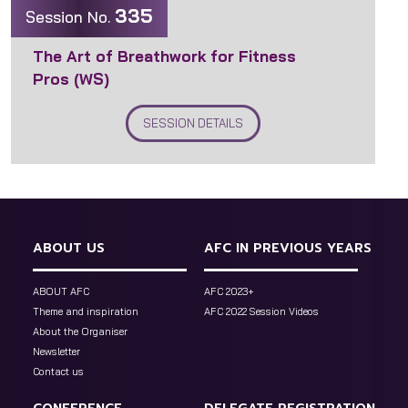
335
Session No.
The Art of Breathwork for Fitness
Pros (WS)
SESSION DETAILS
ABOUT US
AFC IN PREVIOUS YEARS
ABOUT AFC
AFC 2023+
Theme and inspiration
AFC 2022 Session Videos
About the Organiser
Newsletter
Contact us