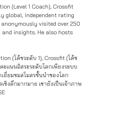
tion (Level 1 Coach), Crossfit
nly global, independent rating
e anonymously visited over 250
a and insights. He also hosts
on (โค้ชระดับ 1), Crossfit (โค้ช
ารให้คะแนนอิสระระดับโลกเพียงระบบ
้าเยี่ยมชมสโมสรชั้นนําของโลก
ูลเชิงลึกมากมาย เขายังเป็นเจ้าภาพ
SE