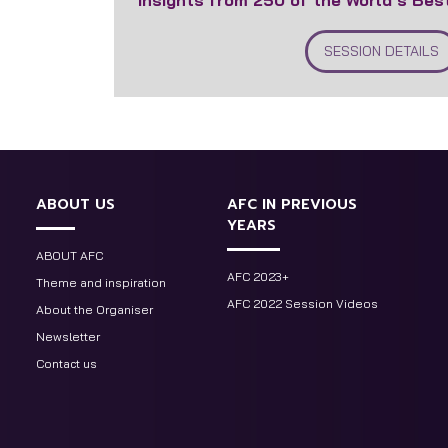
Insights from 250 of the World’s Bes
SESSION DETAILS
ABOUT US
AFC IN PREVIOUS
YEARS
ABOUT AFC
AFC 2023+
Theme and inspiration
AFC 2022 Session Videos
About the Organiser
Newsletter
Contact us