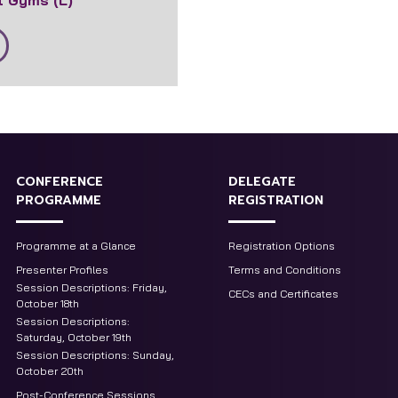
t Gyms (L)
CONFERENCE
DELEGATE
PROGRAMME
REGISTRATION
Programme at a Glance
Registration Options
Presenter Profiles
Terms and Conditions
Session Descriptions: Friday,
CECs and Certificates
October 18th
Session Descriptions:
Saturday, October 19th
Session Descriptions: Sunday,
October 20th
Post-Conference Sessions