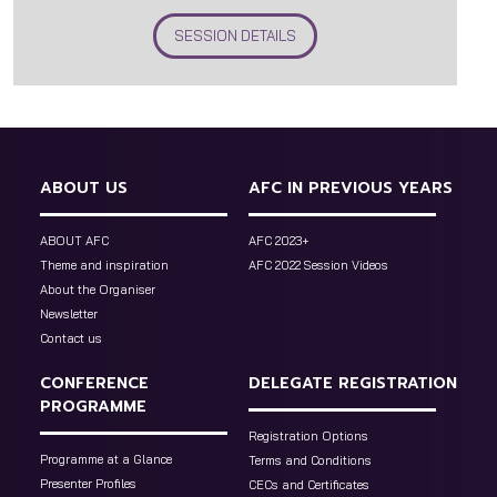
SESSION DETAILS
ABOUT US
AFC IN PREVIOUS YEARS
ABOUT AFC
AFC 2023+
Theme and inspiration
AFC 2022 Session Videos
About the Organiser
Newsletter
Contact us
CONFERENCE
DELEGATE REGISTRATION
PROGRAMME
Registration Options
Programme at a Glance
Terms and Conditions
Presenter Profiles
CECs and Certificates