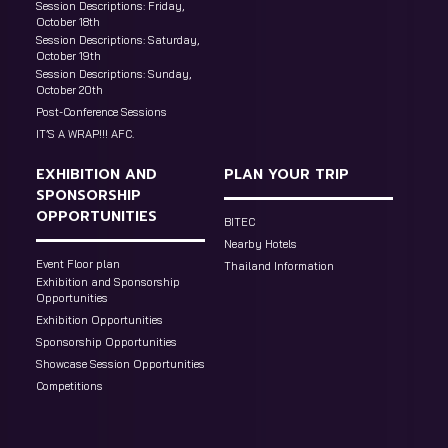
Session Descriptions: Friday,
October 18th
Session Descriptions: Saturday,
October 19th
Session Descriptions: Sunday,
October 20th
Post-Conference Sessions
IT’S A WRAP!!! AFC.
EXHIBITION AND
PLAN YOUR TRIP
SPONSORSHIP
OPPORTUNITIES
BITEC
Nearby Hotels
Event Floor plan
Thailand Information
Exhibition and Sponsorship
Opportunities
Exhibition Opportunities
Sponsorship Opportunities
Showcase Session Opportunities
Competitions